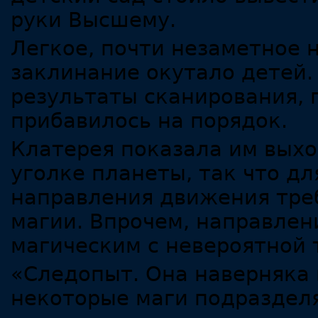
руки Высшему.
Легкое, почти незаметное
заклинание окутало детей.
результаты сканирования,
прибавилось на порядок.
Клатерея показала им вых
уголке планеты, так что д
направления движения треб
магии. Впрочем, направлени
магическим с невероятной 
«Следопыт. Она наверняка 
некоторые маги подразделя