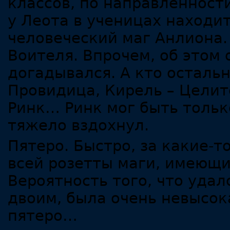
классов, по направленности
у Леота в ученицах находи
человеческий маг Анлиона. 
Воителя. Впрочем, об этом о
догадывался. А кто остальн
Провидица, Кирель – Целите
Ринк… Ринк мог быть тольк
тяжело вздохнул.
Пятеро. Быстро, за какие-т
всей розетты маги, имеющ
Вероятность того, что удал
двоим, была очень невысока
пятеро…