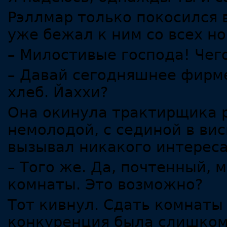
Рэллмар только покосился 
уже бежал к ним со всех но
– Милостивые господа! Чег
– Давай сегодняшнее фирме
хлеб. Йаххи?
Она окинула трактирщика 
немолодой, с сединой в ви
вызывал никакого интереса
– Того же. Да, почтенный, 
комнаты. Это возможно?
Тот кивнул. Сдать комнаты 
конкуренция была слишком 