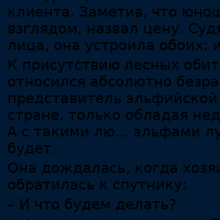
клиента. Заметив, что юно
взглядом, назвал цену. Су
лица, она устроила обоих: 
К присутствию лесных обит
относился абсолютно безра
представитель эльфийской
стране, только обладая н
А с такими лю… эльфами лу
будет.
Она дождалась, когда хозяи
обратилась к спутнику:
– И что будем делать?