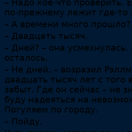
– Надо кое-что проверить. 
по-прежнему лежит где-то 
– А времени много прошло?
– Двадцать тысяч.
– Дней? – она усмехнулась. 
осталось.
– Не дней, – возразил Рэлл
двадцать тысяч лет с того
забыт. Где он сейчас – не з
буду надеяться на невозмо
Погуляем по городу.
– Пойду.