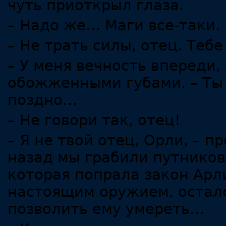
чуть приоткрыл глаза.
– Надо же… Маги все-таки.
– Не трать силы, отец. Тебе
– У меня вечность впереди,
обожженными губами. – Ты
поздно…
– Не говори так, отец!
– Я не твой отец, Орли, – 
назад мы грабили путников
которая попрала закон Арли
настоящим оружием, осталс
позволить ему умереть…