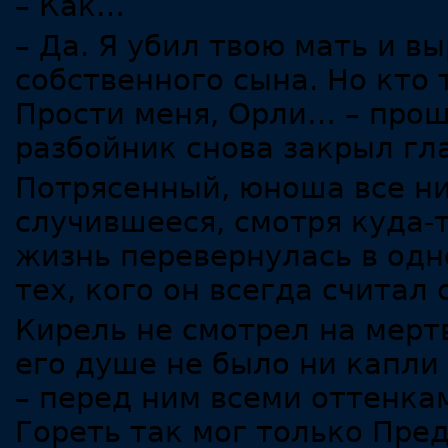
– Как…
– Да. Я убил твою мать и в
собственного сына. Но кто 
Прости меня, Орли… – прош
разбойник снова закрыл гла
Потрясенный, юноша все ни
случившееся, смотря куда-т
жизнь перевернулась в одн
тех, кого он всегда считал
Кирель не смотрел на мертв
его душе не было ни капли
– перед ним всеми оттенка
Гореть так мог только Пред