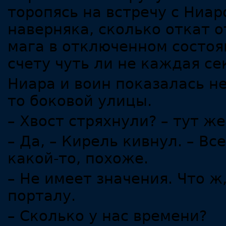
торопясь на встречу с Ниар
наверняка, сколько откат 
мага в отключенном состоя
счету чуть ли не каждая се
Ниара и воин показалась н
то боковой улицы.
– Хвост стряхнули? – тут ж
– Да, – Кирель кивнул. – В
какой-то, похоже.
– Не имеет значения. Что ж
порталу.
– Сколько у нас времени?