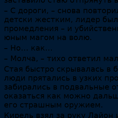
заставило стаю отпрянуть в
– С дороги, – снова повтори
детски жестким, лидер был
промедления – и убийстве
юным магом на волю.
– Но… как…
– Молча, – тихо ответил мал
Стая быстро скрывалась в 
люди прятались в узких п
забирались в подвальные о
оказаться как можно дальш
его страшным оружием.
Кирель взял за руку Лайон 