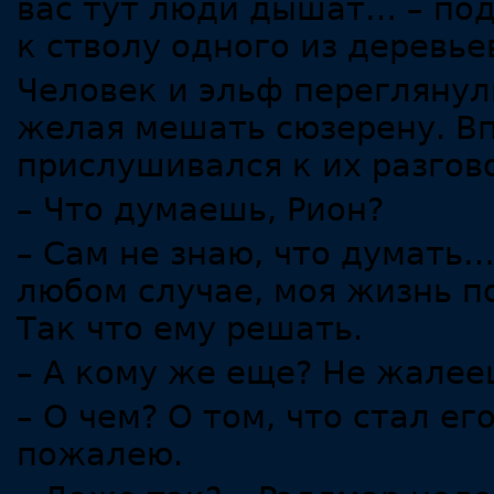
вас тут люди дышат… – по
к стволу одного из деревье
Человек и эльф переглянул
желая мешать сюзерену. Вп
прислушивался к их разгов
– Что думаешь, Рион?
– Сам не знаю, что думать…
любом случае, моя жизнь 
Так что ему решать.
– А кому же еще? Не жалее
– О чем? О том, что стал ег
пожалею.