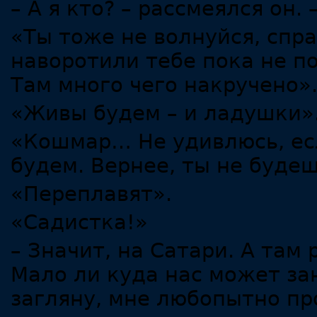
– А я кто? – рассмеялся он. 
«Ты тоже не волнуйся, спра
наворотили тебе пока не по
Там много чего накручено»
«Живы будем – и ладушки»
«Кошмар… Не удивлюсь, есл
будем. Вернее, ты не буде
«Переплавят».
«Садистка!»
– Значит, на Сатари. А там
Мало ли куда нас может зан
загляну, мне любопытно пр