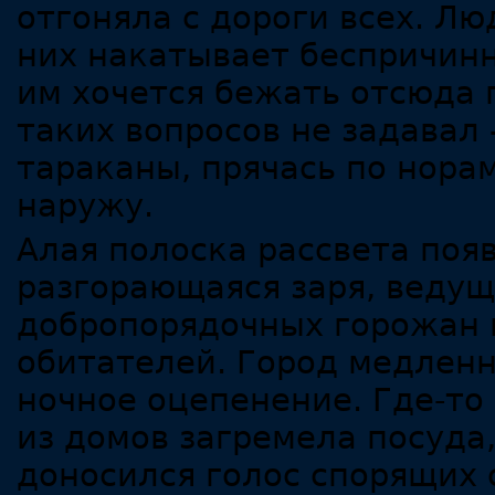
отгоняла с дороги всех. Люд
них накатывает беспричинн
им хочется бежать отсюда 
таких вопросов не задавал
тараканы, прячась по норам
наружу.
Алая полоска рассвета поя
разгорающаяся заря, ведущ
добропорядочных горожан и
обитателей. Город медленн
ночное оцепенение. Где-то 
из домов загремела посуда
доносился голос спорящих