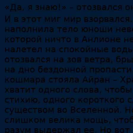
«Да, я знаю!» – отозвался о
И в этот миг мир взорвался
наполнила тело юноши нев
которой ничто в Анлионе не
налетел на спокойные воды
отозвался на зов ветра, бр
на дно бездонной пропасти
кошмара стояла Айран – Хр
хватит одного слова, чтоб
стихию, одного короткого 
существом во Вселенной. Но
слишком велика мощь, что
разум выдержал ее. Но вот 