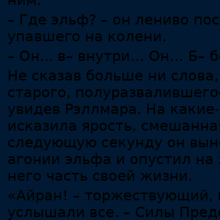
ним.
– Где эльф? – он лениво по
упавшего на колени.
– Он... в– внутри… Он… Б–
Не сказав больше ни слова
старого, полуразвалившего
увидев Рэллмара. На какие
исказила ярость, смешанна
следующую секунду он вын
агонии эльфа и опустил на 
него часть своей жизни.
«Айран! – торжествующий, 
услышали все. – Силы Пред