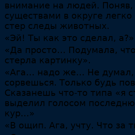
внимание на людей. Поняв,
существами в округе легко 
стер следы животных.
«Эй! Ты как это сделал, а?»
«Да просто… Подумала, чт
стерла картинку».
«Ага… надо же… Не думал, 
сорвешься. Только будь по
Сказанешь что-то типа «я с
выделил голосом последнюю
кур…»
«В ощип. Ага, учту. Что за 