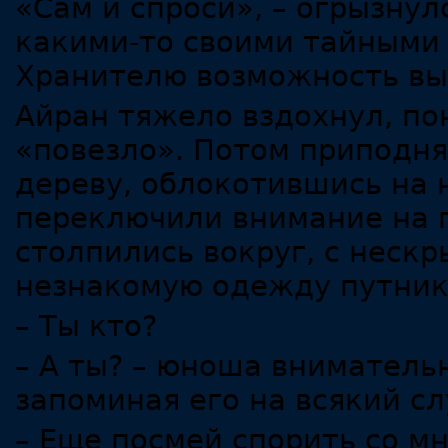
«Сам и спроси», – огрызнул
какими-то своими тайными
Хранителю возможность вы
Айран тяжело вздохнул, пон
«повезло». Потом приподня
дереву, облокотившись на 
переключили внимание на 
столпились вокруг, с неск
незнакомую одежду путник
– Ты кто?
– А ты? – юноша внимательн
запоминая его на всякий сл
– Еще посмей спорить со мн