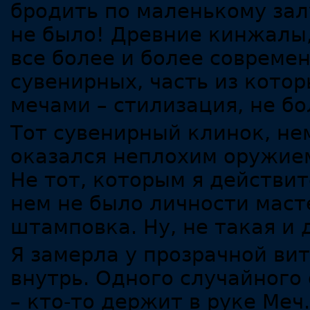
бродить по маленькому залу
не было! Древние кинжалы,
все более и более совреме
сувенирных, часть из кото
мечами – стилизация, не бо
Тот сувенирный клинок, н
оказался неплохим оружием,
Не тот, которым я действит
нем не было личности маст
штамповка. Ну, не такая и
Я замерла у прозрачной ви
внутрь. Одного случайного
– кто-то держит в руке Ме