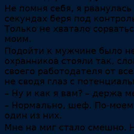
Не помня себя, я рванулась
секундах беря под контрол
Только не хватало сорвать
моим.
Подойти к мужчине было н
охранников стояли так, сл
своего работодателя от всег
не сводя глаз с потенциаль
– Ну и как я вам? – держа м
– Нормально, шеф. По-моем
один из них.
Мне на миг стало смешно. 