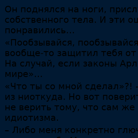
Он поднялся на ноги, при
собственного тела. И эти 
понравились…
«Пообзывайся, пообзывайся…
вообще-то защитил тебя от
На случай, если законы Ар
мире»…
«Что ты со мной сделал»?! 
из ниоткуда. Но вот повери
не верить тому, что сам же
идиотизма.
– Либо меня конкретно глюч