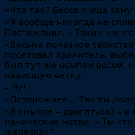
«Что так? Бессонница заму
«Я вообще никогда не сплю
Постижения. – Таким уж ме
«Весьма полезное свойство
посетовал Хранитель, выби
был тут же осыпан росой, 
нависшую ветку.
– Яу!
«Осторожнее… Так ты долг
«В смысле – двигаться? – в
панические нотки. – Ты что
железка»?