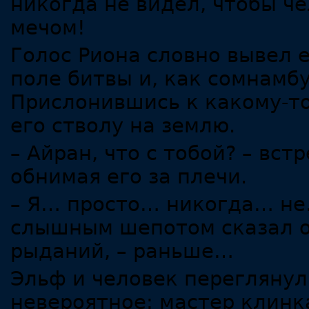
никогда не видел, чтобы ч
мечом!
Голос Риона словно вывел е
поле битвы и, как сомнамбу
Прислонившись к какому-то
его стволу на землю.
– Айран, что с тобой? – вс
обнимая его за плечи.
– Я… просто… никогда… не
слышным шепотом сказал он
рыданий, – раньше…
Эльф и человек переглянули
невероятное: мастер клинка