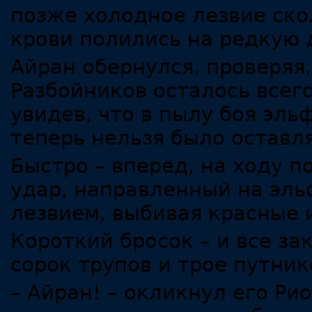
позже холодное лезвие скол
крови полились на редкую 
Айран обернулся, проверяя,
Разбойников осталось всег
увидев, что в пылу боя эль
теперь нельзя было оставл
Быстро – вперед, на ходу п
удар, направленный на эл
лезвием, выбивая красные 
Короткий бросок – и все за
сорок трупов и трое путник
– Айран! – окликнул его Ри