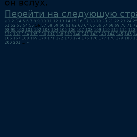
он вслух.
Перейти на следующую стр
«
1
2
3
4
5
6
7
8
9
10
11
12
13
14
15
16
17
18
19
20
21
22
23
24
2
51
52
53
54
55
56
57
58
59
60
61
62
63
64
65
66
67
68
69
70
71
7
98
99
100
101
102
103
104
105
106
107
108
109
110
111
112
113
132
133
134
135
136
137
138
139
140
141
142
143
144
145
146
1
166
167
168
169
170
171
172
173
174
175
176
177
178
179
180
1
200
201
...
»