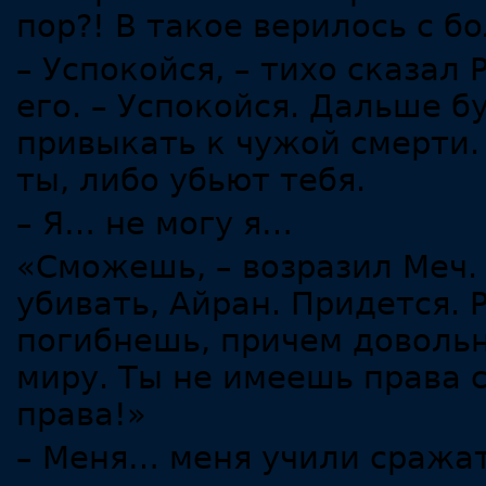
пор?! В такое верилось с б
– Успокойся, – тихо сказал
его. – Успокойся. Дальше б
привыкать к чужой смерти.
ты, либо убьют тебя.
– Я… не могу я…
«Сможешь, – возразил Меч. 
убивать, Айран. Придется. 
погибнешь, причем довольн
миру. Ты не имеешь права 
права!»
– Меня… меня учили сражат