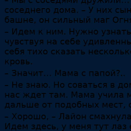
– Мы с соседями дружили… 
соседнего дома. – У них сы
башне, он сильный маг Ог
– Идем к ним. Нужно узнать
чувствуя на себе удивленны
себя тихо сказать нескольк
кровь.
– Значит… Мама с папой?..
– Не знаю. Но соваться в до
нас ждет там. Мама учила 
дальше от подобных мест, 
– Хорошо, – Лайон смахнула
Идем здесь, у меня тут лаз