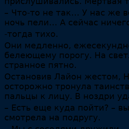
прислушивались. Мертвая т
– Что-то не так… У нас же 
ночь пели… А сейчас ниче
-тогда тихо.
Они медленно, ежесекундн
белеющему порогу. На све
странное пятно.
Остановив Лайон жестом, Н
осторожно тронула таинств
пальцы к лицу. В ноздри у
– Есть еще куда пойти? – вы
смотрела на подругу.