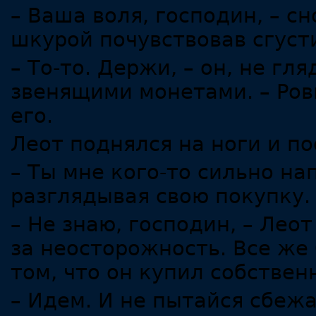
– Ваша воля, господин, – с
шкурой почувствовав сгуст
– То-то. Держи, – он, не гл
звенящими монетами. – Ров
его.
Леот поднялся на ноги и по
– Ты мне кого-то сильно н
разглядывая свою покупку
– Не знаю, господин, – Лео
за неосторожность. Все же
том, что он купил собствен
– Идем. И не пытайся сбежа