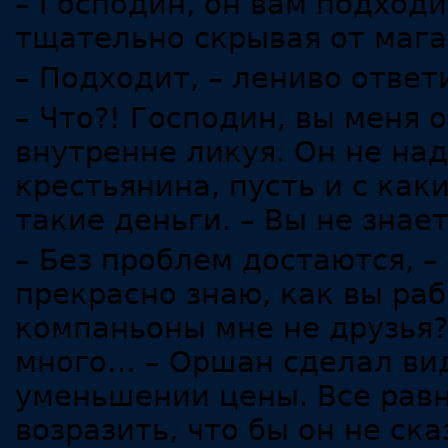
– Господин, он вам подходи
тщательно скрывая от мага
– Подходит, – лениво ответ
– Что?! Господин, вы меня 
внутренне ликуя. Он не над
крестьянина, пусть и с как
такие деньги. – Вы не знае
– Без проблем достаются, –
прекрасно знаю, как вы ра
компаньоны мне не друзья?
много… – Оршан сделал вид
уменьшении цены. Все равн
возразить, что бы он не ска