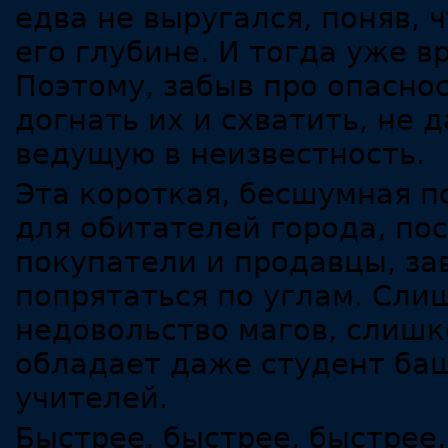
едва не выругался, поняв, 
его глубине. И тогда уже в
Поэтому, забыв про опаснос
догнать их и схватить, не 
ведущую в неизвестность.
Эта короткая, бесшумная п
для обитателей города, пос
покупатели и продавцы, за
попрятаться по углам. Сли
недовольство магов, слишк
обладает даже студент баш
учителей.
Быстрее, быстрее, быстрее