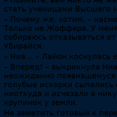
– Поймите, вам никто не же
стать ученицами Высшего 
– Почему же, хотим, – насм
Только не Жоффера. У меня 
собираюсь отказываться от
Убирайся.
– Ниа… – Лайон коснулась е
– Вперед! – выкрикнула Ниа
неожиданно появившемуся 
голубые искорки сыпались 
ниоткуда и исчезали в ник
крупинок у земли.
Не заметить готовый к пере