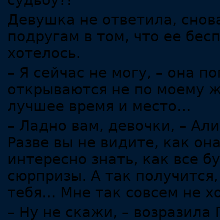
судьбу?!
Девушка не ответила, снов
подругам в том, что ее бес
хотелось.
– Я сейчас не могу, – она п
открываются не по моему ж
лучшее время и место…
– Ладно вам, девочки, – Ал
Разве вы не видите, как он
интересно знать, как все б
сюрпризы. А так получится,
тебя… Мне так совсем не хо
– Ну не скажи, – возразила