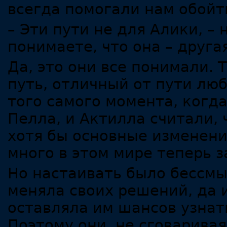
всегда помогали нам обой
– Эти пути не для Алики, –
понимаете, что она – друга
Да, это они все понимали. Т
путь, отличный от пути любо
того самого момента, когд
Пелла, и Актилла считали, 
хотя бы основные изменени
много в этом мире теперь з
Но настаивать было бессмы
меняла своих решений, да 
оставляла им шансов узнать
Поэтому они, не сговаривая