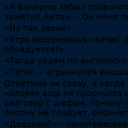
«Я Валерию забыл позвонить
заметил Антон. – Он меня 
«Ну так звони».
«Утро воскресенья сейчас.
обрадуется?»
«Тогда уйдем по-английски.
«Того», – огрызнулся юнош
Ответили не сразу, а когда
человек еще не проснулся и
разговор с шефом, почему-
Антону не следует, оконча
«Доволен?» – поинтересова