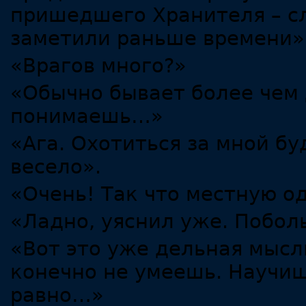
пришедшего Хранителя – сл
заметили раньше времени»
«Врагов много?»
«Обычно бывает более чем 
понимаешь…»
«Ага. Охотиться за мной бу
весело».
«Очень! Так что местную о
«Ладно, уяснил уже. Поболь
«Вот это уже дельная мысл
конечно не умеешь. Научиш
равно…»