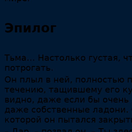
Эпилог
Тьма… Настолько густая, чт
потрогать.
Он плыл в ней, полностью
течению, тащившему его ку
видно, даже если бы очень 
даже собственные ладони. 
которой он пытался закрыт
– Дар, – позвал он. – Ты зде