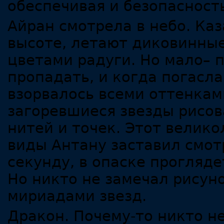
обеспечивая и безопасност
Айран смотрела в небо. Каз
высоте, летают диковинные
цветами радуги. Но мало– 
пропадать, и когда погасла
взорвалось всеми оттенкам
загоревшиеся звезды рисов
нитей и точек. Этот велик
виды Антану заставил смотр
секунду, в опаске прогляде
Но никто не замечал рисуно
мириадами звезд.
Дракон. Почему-то никто не