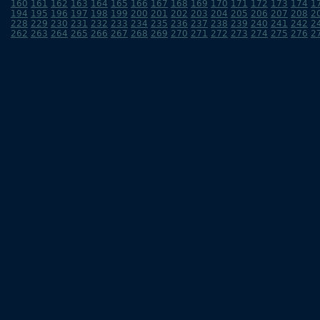
160
161
162
163
164
165
166
167
168
169
170
171
172
173
174
1
194
195
196
197
198
199
200
201
202
203
204
205
206
207
208
2
228
229
230
231
232
233
234
235
236
237
238
239
240
241
242
2
262
263
264
265
266
267
268
269
270
271
272
273
274
275
276
2