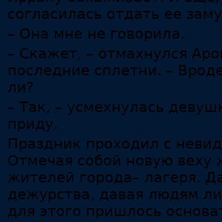
согласилась отдать ее за
– Она мне не говорила.
– Скажет, – отмахнулся Ар
последние сплетни. – Вроде
ли?
– Так, – усмехнулась девуш
приду.
Праздник проходил с неви
Отмечая собой новую веху ж
жителей города– лагеря. Д
дежурства, давая людям ли
для этого пришлось основа