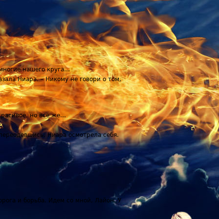
к многие нашего круга…
азала Ниара. – Никому не говори о том,
красивое, но все же…
 переодевшись, Ниара осмотрела себя.
рога и борьба. Идем со мной, Лайон. У