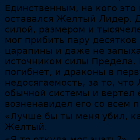
Единственным, на кого это
оставался Желтый Лидер. Д
силой, размером и тысяче
мог прибить пару десятков
царапины и даже не запыха
источником силы Предела. 
погибнет, и драконы в перв
недосягаемость, за то, что
обычной системы и вертел 
возненавидел его со всем 
«Лучше бы ты меня убил, к
Желтый.
«Я-то откуда мог знать?» –