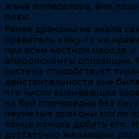
жена императора, вне подо
план.
Ранее драконы не знали сам
правитель кому-то не нрав
при всем честном народе и
аплодисменты оппозиции. М
система способствует тиран
действительности она была
что число вызывающих зара
на бой поочередно без пау
неумелые драконы могли из
конце концов добить его. 
достаточно желающих риск