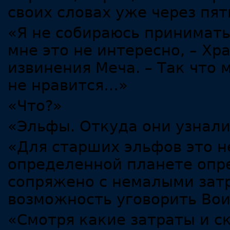
своих словах уже через пя
«Я не собираюсь принимат
мне это не интересно, – Х
извинения Меча. – Так что
не нравится…»
«Что?»
«Эльфы. Откуда они узнали
«Для старших эльфов это н
определенной планете опре
сопряжено с немалыми затр
возможность уговорить Вои
«Смотря какие затраты и с