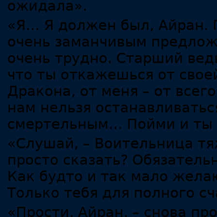
ожидала».
«Я… Я должен был, Айран. 
очень заманчивым предложе
очень трудно. Старший вед
что ты откажешься от свое
Дракона, от меня – от всег
нам нельзя останавливатьс
смертельным… Пойми и ты 
«Слушай, – Воительница тя
просто сказать? Обязатель
Как будто и так мало жел
Только тебя для полного сч
«Прости, Айран, – снова пр