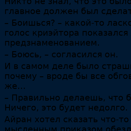
Никто не знал, что это был
главное должен был сделат
– Боишься? – какой-то лас
голос криэйтора показался
предзнаменованием.
– Боюсь, – согласился он.
И в самом деле было страш
почему – вроде бы все обго
же…
– Правильно делаешь, что б
Ничего, это будет недолго.
Айран хотел сказать что-то
мысленным приказом обезд