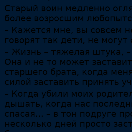
Старый воин медленно огля
более возросшим любопытс
– Кажется мне, вы совсем не
говорят так дети, не могут
– Жизнь – тяжелая штука, 
Она и не то может застави
старшего брата, когда мен
силой заставить принять у
– Когда убили моих родите
дышать, когда нас последн
спасая… – в тон подруге п
несколько дней просто зас