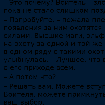
– Это почему? Воитель – зл
пока не стало слишком поз
– Попробуйте, – пожала пле
появления за ним охотятся
силами. Высшие маги, эль
на охоту за одной и той же
в одном ряду с такими охот
улыбнулась. – Лучшее, что 
о его приходе всем.
– А потом что?
– Решать вам. Можете всту
Воителя, можете примкнуть 
ваш выбор.