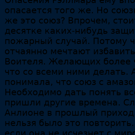
Опасения Рэллмара ему впо
опасается того же. Но союз
же это союз? Впрочем, стои
десятке каких-нибудь защи
пожарный случай. Потому ч
отчаянно мечтают избавить
Воителя. Желающих более 
что со всеми ними делать. 
понимала, что союз с амаз
Необходимо дать понять вс
пришли другие времена. Сл
Анлионе в прошлый приход 
нельзя было это повторить
если она не исчезнет с ми