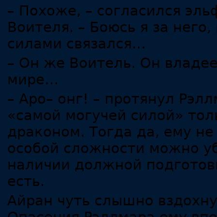
– Похоже, – согласился эль
Воителя. – Боюсь я за него,
силами связался…
– Он же Воитель. Он владее
мире…
– Аро– онг! – протянул Рэлл
«самой могучей силой» тол
драконом. Тогда да, ему не
особой сложности можно у
наличии должной подготовки
есть.
Айран чуть слышно вздохн