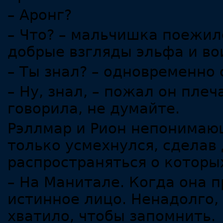
– Аронг?
– Что? – мальчишка поежил
добрые взгляды эльфа и во
– Ты знал? – одновременно 
– Ну, знал, – пожал он плеч
говорила, не думайте.
Рэллмар и Рион непонимаю
только усмехнулся, сделав 
распространяться о которы
– На Манитале. Когда она п
истинное лицо. Ненадолго, 
хватило, чтобы запомнить.