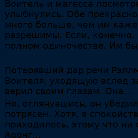
Воитель и магесса посмотр
улыбнулись. Обе прекрасно
много больше, чем им кажет
разрешимы. Если, конечно,
полном одиночестве. Им бы
Потерявший дар речи Рэлл
Воителя, уходящую вслед з
верил своим глазам. Она…
Но, оглянувшись, он убедил
потрясен. Хотя, в спокойст
приходилось, этому что ни с
Аронг…