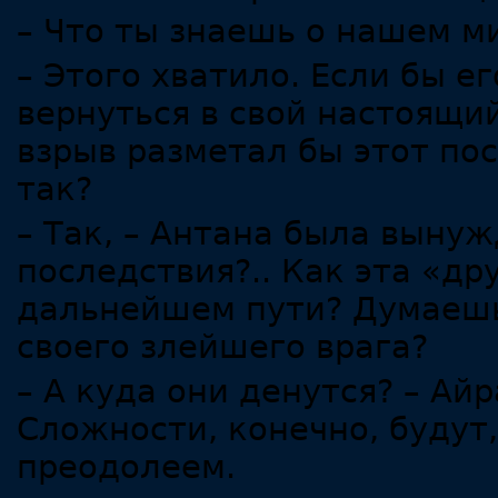
– Что ты знаешь о нашем 
– Этого хватило. Если бы е
вернуться в свой настоящий
взрыв разметал бы этот пос
так?
– Так, – Антана была вынуж
последствия?.. Как эта «д
дальнейшем пути? Думаешь
своего злейшего врага?
– А куда они денутся? – Ай
Сложности, конечно, будут,
преодолеем.