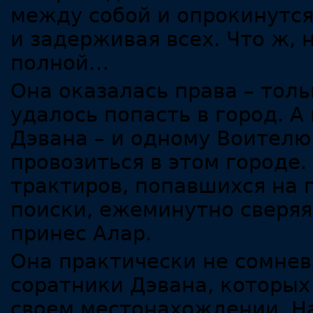
между собой и опрокинутся
и задерживая всех. Что ж, н
полной…
Она оказалась права – тол
удалось попасть в город. А
Дэвана – и одному Воителю
провозиться в этом городе.
трактиров, попавшихся на 
поиски, ежеминутно сверяя
принес Алар.
Она практически не сомнев
соратники Дэвана, которых
своем местонахождении. На