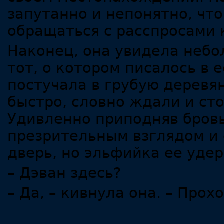
запутанно и непонятно, что
обращаться с расспросами 
Наконец, она увидела небо
тот, о котором писалось в 
постучала в грубую деревя
быстро, словно ждали и ст
Удивленно приподняв бровь
презрительным взглядом и 
дверь, но эльфийка ее уде
– Дэван здесь?
– Да, – кивнула она. – Прох