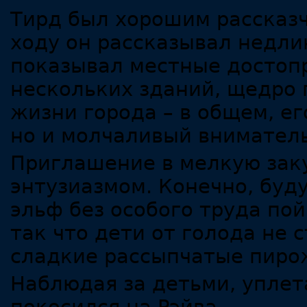
Тирд был хорошим рассказч
ходу он рассказывал недли
показывал местные достоп
нескольких зданий, щедро 
жизни города – в общем, ег
но и молчаливый внимател
Приглашение в мелкую зак
энтузиазмом. Конечно, бу
эльф без особого труда по
так что дети от голода не 
сладкие рассыпчатые пиро
Наблюдая за детьми, упле