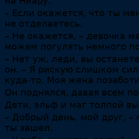
на Ниару.
– Если окажется, что ты ме
не отделаетесь.
– Не окажется, – девочка м
можем погулять немного по
– Нет уж, леди, вы останет
он. – Я рискую слишком сил
куда-то. Моя жена позаботи
Он поднялся, давая всем по
Дети, эльф и маг толпой вы
– Добрый день, мой друг, – 
ты зашел.