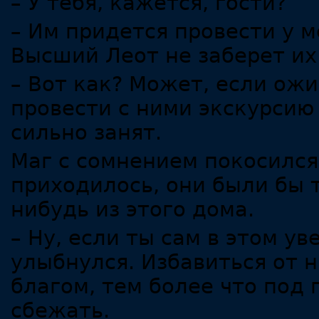
– У тебя, кажется, гости?
– Им придется провести у м
Высший Леот не заберет их
– Вот как? Может, если ожи
провести с ними экскурсию
сильно занят.
Маг с сомнением покосился
приходилось, они были бы 
нибудь из этого дома.
– Ну, если ты сам в этом ув
улыбнулся. Избавиться от н
благом, тем более что под
сбежать.