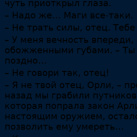
чуть приоткрыл глаза.
– Надо же… Маги все-таки.
– Не трать силы, отец. Тебе
– У меня вечность впереди,
обожженными губами. – Ты
поздно…
– Не говори так, отец!
– Я не твой отец, Орли, – 
назад мы грабили путников
которая попрала закон Арли
настоящим оружием, осталс
позволить ему умереть…