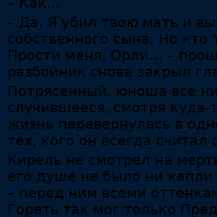
– Как…
– Да. Я убил твою мать и в
собственного сына. Но кто 
Прости меня, Орли… – прош
разбойник снова закрыл гла
Потрясенный, юноша все ни
случившееся, смотря куда-т
жизнь перевернулась в одн
тех, кого он всегда считал
Кирель не смотрел на мертв
его душе не было ни капли
– перед ним всеми оттенка
Гореть так мог только Пред