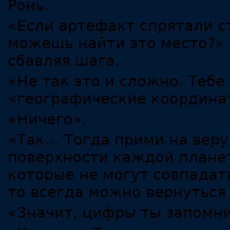
Ронь.
«Если артефакт спрятали ст
можешь найти это место?» 
сбавляя шага.
«Не так это и сложно. Тебе
«географические координа
«Ничего».
«Так… Тогда прими на веру,
поверхности каждой планет
которые не могут совпадать
то всегда можно вернуться 
«Значит, цифры ты запомн