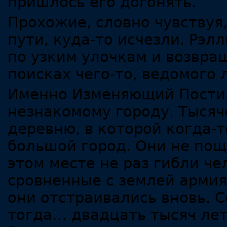
пришлось его догонять.
Прохожие, словно чувствуя,
пути, куда-то исчезли. Рэл
по узким улочкам и возвра
поисках чего-то, ведомого 
Именно Изменяющий Постиж
незнакомому городу. Тыся
деревню, в которой когда-т
большой город. Они не поща
этом месте не раз гибли че
сровненные с землей армия
они отстраивались вновь. С
тогда… двадцать тысяч лет