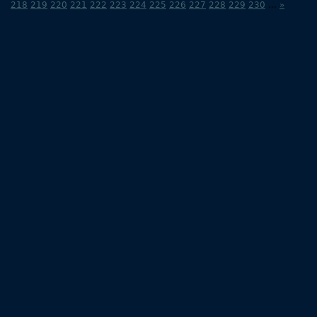
218
219
220
221
222
223
224
225
226
227
228
229
230
...
»