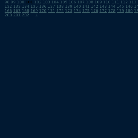
98
99
100
101
102
103
104
105
106
107
108
109
110
111
112
113
132
133
134
135
136
137
138
139
140
141
142
143
144
145
146
1
166
167
168
169
170
171
172
173
174
175
176
177
178
179
180
1
200
201
202
...
»