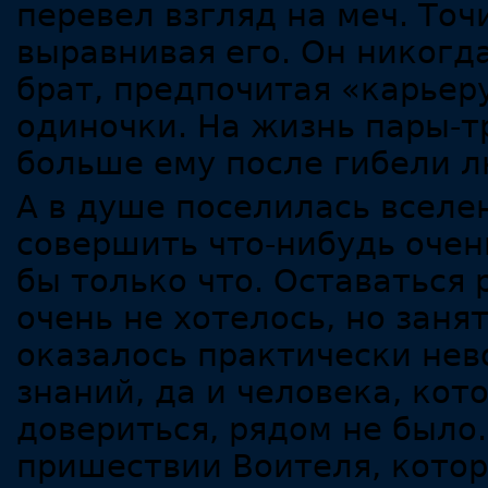
перевел взгляд на меч. То
выравнивая его. Он никогд
брат, предпочитая «карьер
одиночки. На жизнь пары-т
больше ему после гибели л
А в душе поселилась вселе
совершить что-нибудь очен
бы только что. Оставаться
очень не хотелось, но заня
оказалось практически нев
знаний, да и человека, ко
довериться, рядом не было.
пришествии Воителя, котор