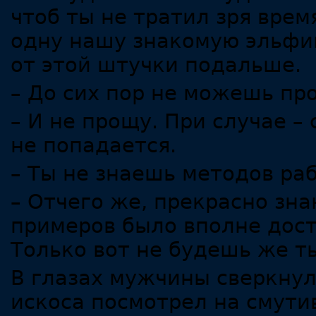
чтоб ты не тратил зря врем
одну нашу знакомую эльфий
от этой штучки подальше.
– До сих пор не можешь пр
– И не прощу. При случае –
не попадается.
– Ты не знаешь методов р
– Отчего же, прекрасно знаю
примеров было вполне дост
Только вот не будешь же т
В глазах мужчины сверкнул
искоса посмотрел на смути