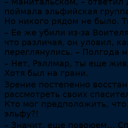
– Манитальском, – ответил 
поймала эльфийская группа
Но никого рядом не было. Т
– Ее же убили из-за Воите
что различая, он уловил, к
переглянулись. – Полгода 
– Нет, Рэллмар, ты еще жив,
Хотя был на грани.
Зрение постепенно восстан
рассмотреть своих спасител
Кто мог предположить, чт
эльфу?!
– Значит, еще повоюем… Спа