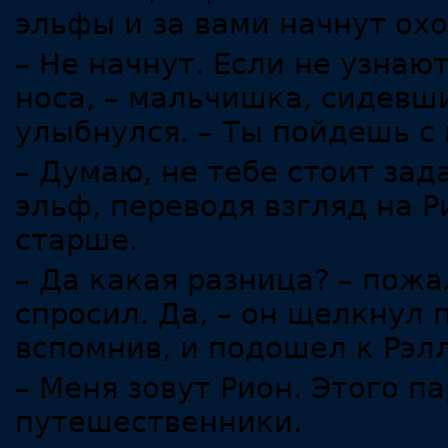
эльфы и за вами начнут охо
– Не начнут. Если не узнают
носа, – мальчишка, сидевш
улыбнулся. – Ты пойдешь с
– Думаю, не тебе стоит зад
эльф, переводя взгляд на 
старше.
– Да какая разница? – пожа
спросил. Да, – он щелкнул 
вспомнив, и подошел к Рэл
– Меня зовут Рион. Этого п
путешественники.