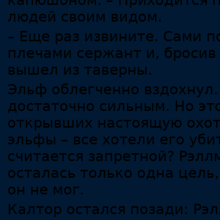
капюшоном. – Приходится п
людей своим видом.
– Еще раз извините. Сами п
плечами сержант и, бросив
вышел из таверны.
Эльф облегченно вздохнул.
достаточно сильным. Но это
открывших настоящую охоту
эльфы – все хотели его уби
считается запретной? Рэллм
осталась только одна цель,
он не мог.
Калтор остался позади: Рэ