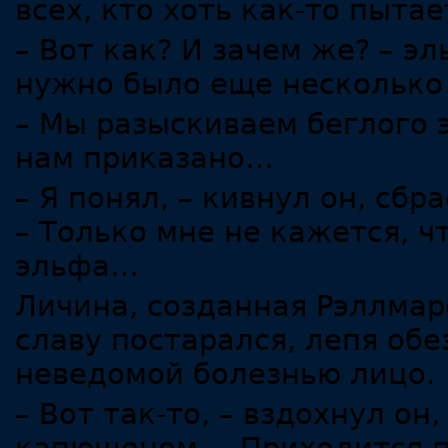
всех, кто хоть как-то пытае
– Вот как? И зачем же? – эл
нужно было еще несколько
– Мы разыскиваем беглого 
нам приказано…
– Я понял, – кивнул он, сб
– Только мне не кажется, ч
эльфа…
Личина, созданная Рэллмар
славу постарался, лепя об
неведомой болезнью лицо.
– Вот так-то, – вздохнул он