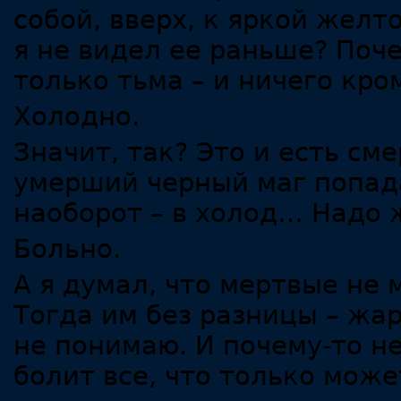
собой, вверх, к яркой желт
я не видел ее раньше? Поче
только тьма – и ничего кр
Холодно.
Значит, так? Это и есть см
умерший черный маг попада
наоборот – в холод… Надо
Больно.
А я думал, что мертвые не
Тогда им без разницы – жар
не понимаю. И почему-то н
болит все, что только може