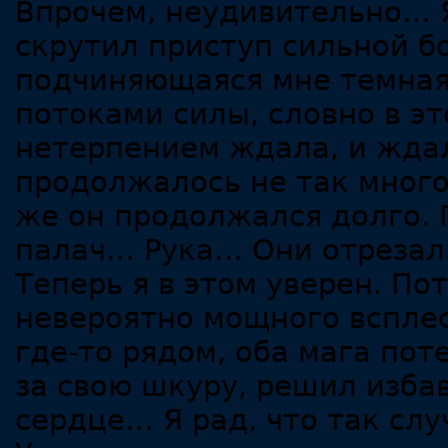
Впрочем, неудивительно… Я
скрутил приступ сильной бо
подчиняющаяся мне темная
потоками силы, словно в эт
нетерпением ждала, и ждал
продолжалось не так много
же он продолжался долго. 
палач… Рука… Они отрезал
Теперь я в этом уверен. По
невероятно мощного всплес
где-то рядом, оба мага пот
за свою шкуру, решил избав
сердце… Я рад, что так сл