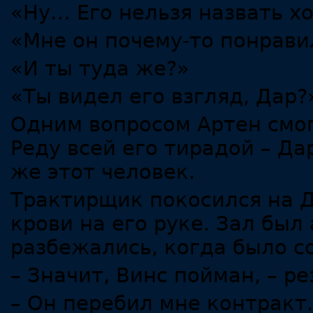
«Ну… Его нельзя назвать 
«Мне он почему-то понравил
«И ты туда же?»
«Ты видел его взгляд, Дар?
Одним вопросом Артен смог 
Реду всей его тирадой – Да
же этот человек.
Трактирщик покосился на 
крови на его руке. Зал был
разбежались, когда было с
– Значит, Винс пойман, – р
– Он перебил мне контракт.