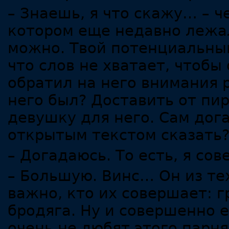
– Знаешь, я что скажу… – ч
котором еще недавно лежал
можно. Твой потенциальный
что слов не хватает, чтобы 
обратил на него внимания р
него был? Доставить от п
девушку для него. Сам дога
открытым текстом сказать
– Догадаюсь. То есть, я со
– Большую. Винс… Он из тех
важно, кто их совершает: 
бродяга. Ну и совершенно 
очень не любят этого парня