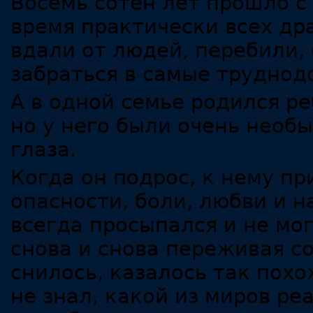
Восемь сотен лет прошло с 
время практически всех др
вдали от людей, перебили, 
забраться в самые труднод
А в одной семье родился р
но у него были очень необы
глаза.
Когда он подрос, к нему п
опасности, боли, любви и 
всегда просыпался и не мог
снова и снова переживая со
снилось, казалось так похо
не знал, какой из миров реа