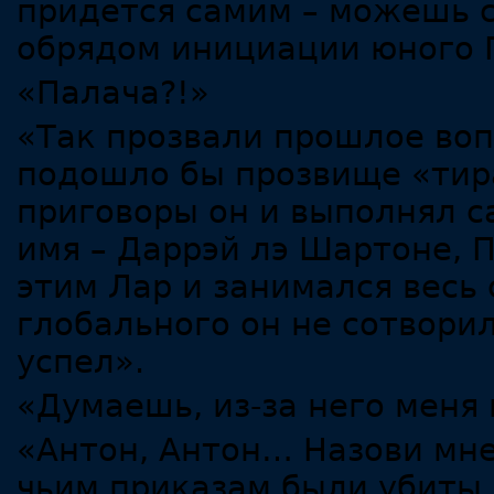
придется самим – можешь с
обрядом инициации юного 
«Палача?!»
«Так прозвали прошлое во
подошло бы прозвище «тира
приговоры он и выполнял 
имя – Даррэй лэ Шартоне,
этим Лар и занимался весь 
глобального он не сотвори
успел».
«Думаешь, из-за него меня
«Антон, Антон… Назови мне
чьим приказам были убиты