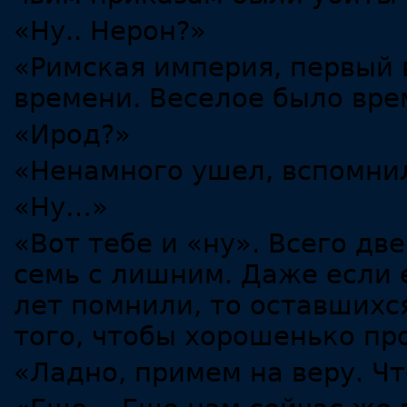
«Ну.. Нерон?»
«Римская империя, первый 
времени. Веселое было вре
«Ирод?»
«Ненамного ушел, вспомни
«Ну…»
«Вот тебе и «ну». Всего дв
семь с лишним. Даже если 
лет помнили, то оставшихся
того, чтобы хорошенько пр
«Ладно, примем на веру. Ч