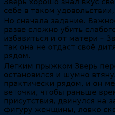
Зверь хорошо знал вкус св
себе в таком удовольствии
Но сначала задание. Важно
разве сложно убить слабог
избавиться и от матери – З
так она не отдаст своё дит
рядом.
Легким прыжком Зверь пер
остановился и шумно втяну
практически рядом, и он ме
веточки, чтобы раньше вре
присутствия, двинулся на з
фигуру женщины, ловко ск