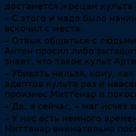
достанется жрецам культа 
– С этого и надо было начи
вскочил с места.
– Отвык общаться с людьми
Антон просил либо вытащит
знает, что такое культ Ар
– Убивать нельзя, кому, как
адептов культа раз и навсе
произнес Миттенар и покос
– Да, я сейчас, – маг исчез 
– У нас есть немного времен
Миттенар внимательно пос