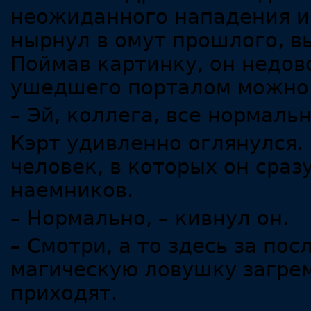
неожиданного нападения и 
нырнул в омут прошлого, в
Поймав картинку, он недов
ушедшего порталом можно 
– Эй, коллега, все нормаль
Кэрт удивленно оглянулся.
человек, в которых он сраз
наемников.
– Нормально, – кивнул он.
– Смотри, а то здесь за по
магическую ловушку загреме
приходят.