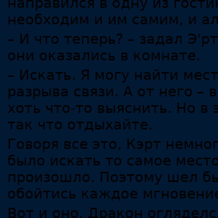
направился в одну из гости
необходим и им самим, и а
– И что теперь? – задал Э'
они оказались в комнате.
– Искать. Я могу найти мес
разрыва связи. А от него – 
хоть что-то выяснить. Но в
так что отдыхайте.
Говоря все это, Кэрт немно
было искать то самое место,
произошло. Поэтому шел бы
обойтись каждое мгновени
Вот и оно. Дракон огляделс