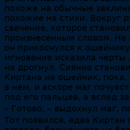
похоже на обычные заклина
похожие на стихи. Вокруг р
свечение, которое станови
произнесенным словом. Не 
он прикоснулся к ошейнику
мгновение исказила черты л
не дрогнул. Сияние станови
Киртана на ошейник, пока, 
в нем, и вскоре маг почувст
под его пальцев, а вслед за
– Готово, – выдохнул маг, 
Тот появился, едва Киртан 