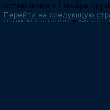
оставшимся в Шенаре друзья
Перейти на следующую стр
«
1
2
3
4
5
6
7
8
9
10
11
12
13
14
15
16
17
18
19
20
21
22
23
24
2