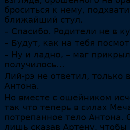
взгляда, брошенного на бра
броситься к нему, подхвати
ближайший стул.
– Спасибо. Родители не в к
– Будут, как на тебя посмот
– Ну и ладно, – маг прикрыл
получилось…
Лий-рэ не ответил, только 
Антона.
Но вместе с ошейником исч
так что теперь в силах Меч
потрепанное тело Антона. О
лишь сказав Артену, чтобы