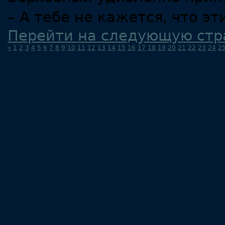
– А тебе не кажется, что э
Перейти на следующую стр
«
1
2
3
4
5
6
7
8
9
10
11
12
13
14
15
16
17
18
19
20
21
22
23
24
2