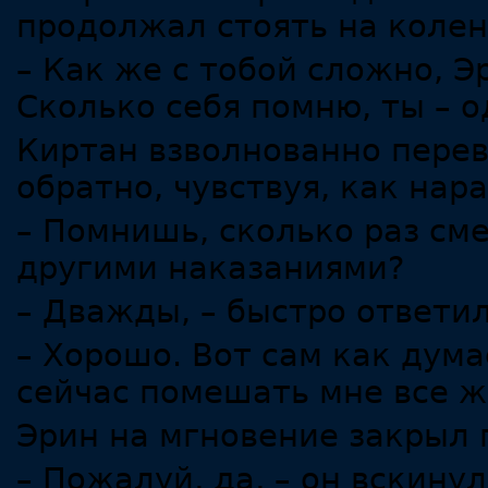
продолжал стоять на колен
– Как же с тобой сложно, Эр
Сколько себя помню, ты – 
Киртан взволнованно перево
обратно, чувствуя, как нар
– Помнишь, сколько раз см
другими наказаниями?
– Дважды, – быстро ответил
– Хорошо. Вот сам как дума
сейчас помешать мне все ж
Эрин на мгновение закрыл 
– Пожалуй, да, – он вскину