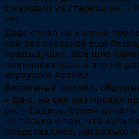
с каждым из старейшин. – 
***
Дарс стоял на колене пере
сей раз оказался еще безра
предыдущих. Все шло напер
планировалось, и это не до
верхушки Артейл.
Верховный молчал, обдумы
– Да-с, на сей раз провал 
он. – Садись, будем думат
не только о том, что культ
представляют, насколько м