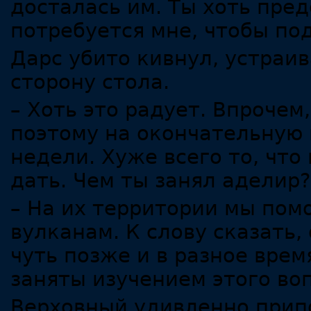
досталась им. Ты хоть пре
потребуется мне, чтобы по
Дарс убито кивнул, устраив
сторону стола.
– Хоть это радует. Впрочем
поэтому на окончательную 
недели. Хуже всего то, что
дать. Чем ты занял аделир?
– На их территории мы пом
вулканам. К слову сказать,
чуть позже и в разное врем
заняты изучением этого во
Верховный удивленно припо