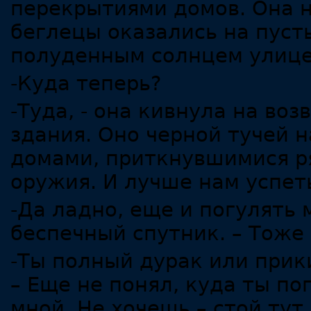
перекрытиями домов. Она н
беглецы оказались на пус
полуденным солнцем улице
-Куда теперь?
-Туда, - она кивнула на в
здания. Оно черной тучей 
домами, приткнувшимися ря
оружия. И лучше нам успет
-Да ладно, еще и погулять 
беспечный спутник. – Тоже 
-Ты полный дурак или прик
– Еще не понял, куда ты по
мной. Не хочешь – стой тут