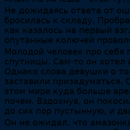
Не дожидаясь ответа от ош
бросилась к складу. Пробра
как казалось на первый вз
опутанные колючей провол
Молодой человек про себя 
спутницы. Сам-то он хотел
Однако слова девушки о том
заставили призадуматься. О
этом мире куда больше вре
почем. Вздохнув, он покоси
до сих пор пустынную, и дв
Он не ожидал, что амазонка