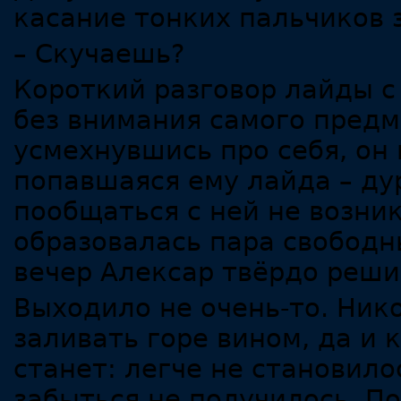
касание тонких пальчиков з
– Скучаешь?
Короткий разговор лайды с
без внимания самого предм
усмехнувшись про себя, он 
попавшаяся ему лайда – ду
пообщаться с ней не возни
образовалась пара свободн
вечер Алексар твёрдо реши
Выходило не очень-то. Ник
заливать горе вином, да и 
станет: легче не становило
забыться не получилось. П