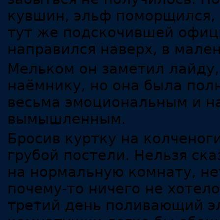
кувшин, эльф поморщился, 
тут же подскочившей офиц
направился наверх, в мале
Мельком он заметил лайду
наёмнику, но она была пол
весьма эмоциональным и н
вымышленным.
Бросив куртку на колченоги
грубой постели. Нельзя ска
на нормальную комнату, нет
почему-то ничего не хотело
третий день поливающий эл