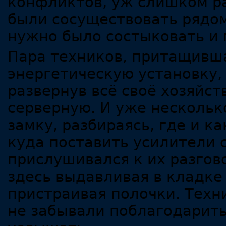
конфликтов, уж слишком р
были сосуществовать рядо
нужно было состыковать и п
Пара техников, притащивш
энергетическую установку,
развернув всё своё хозяйс
серверную. И уже нескольк
замку, разбираясь, где и 
куда поставить усилители 
прислушивался к их разгово
здесь выдавливая в кладке
пристраивая полочки. Техн
не забывали поблагодарить 