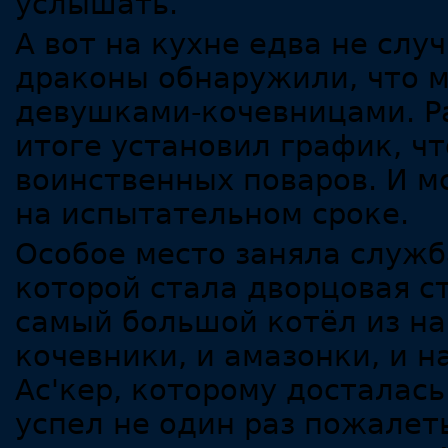
услышать.
А вот на кухне едва не сл
драконы обнаружили, что 
девушками-кочевницами. Ра
итоге установил график, ч
воинственных поваров. И м
на испытательном сроке.
Особое место заняла служб
которой стала дворцовая ст
самый большой котёл из на
кочевники, и амазонки, и н
Ас'кер, которому досталась
успел не один раз пожалеть