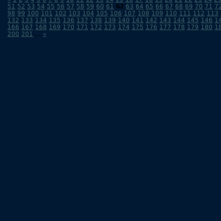
51
52
53
54
55
56
57
58
59
60
61
62
63
64
65
66
67
68
69
70
71
7
98
99
100
101
102
103
104
105
106
107
108
109
110
111
112
113
132
133
134
135
136
137
138
139
140
141
142
143
144
145
146
1
166
167
168
169
170
171
172
173
174
175
176
177
178
179
180
1
200
201
...
»