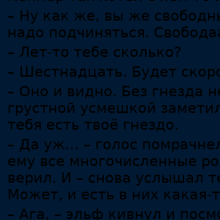
– Ну как же, вы же свободн
надо подчиняться. Свобода
– Лет-то тебе сколько?
– Шестнадцать. Будет скор
– Оно и видно. Без гнезда н
грустной усмешкой заметил 
тебя есть твоё гнездо.
– Да уж… – голос помрачнел
ему все многочисленные род
верил. И – снова услышал 
Может, и есть в них какая-
– Ага, – эльф кивнул и пос