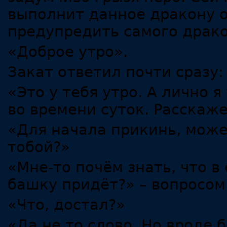
выполнит данное дракону 
предупредить самого драко
«Доброе утро».
Закат ответил почти сразу:
«Это у тебя утро. А лично 
во времени суток. Расскаж
«Для начала прикинь, може
тобой?»
«Мне-то почём знать, что 
башку придёт?» – вопросом
«Что, достал?»
«Да не то слово. Но вроде 