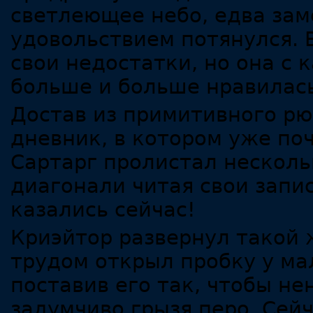
светлеющее небо, едва зам
удовольствием потянулся. 
свои недостатки, но она с
больше и больше нравилась
Достав из примитивного р
дневник, в котором уже по
Сартарг пролистал несколь
диагонали читая свои запи
казались сейчас!
Криэйтор развернул такой 
трудом открыл пробку у ма
поставив его так, чтобы не
задумчиво грызя перо. Сей