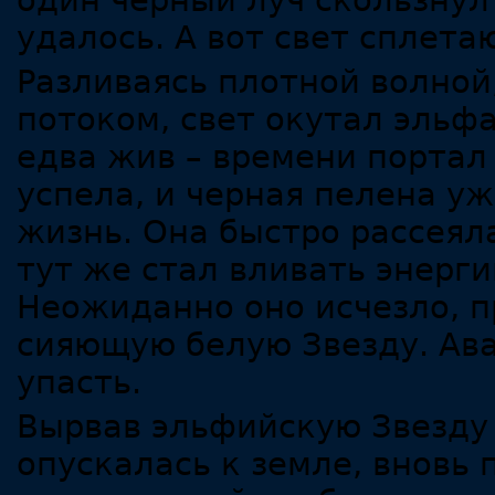
один черный луч скользнул 
удалось. А вот свет сплет
Разливаясь плотной волной
потоком, свет окутал эльфа
едва жив – времени портал 
успела, и черная пелена у
жизнь. Она быстро рассеял
тут же стал вливать энерги
Неожиданно оно исчезло, 
сияющую белую Звезду. Ава
упасть.
Вырвав эльфийскую Звезду 
опускалась к земле, вновь 