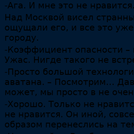
-Ага. И мне это не нравитс
Над Москвой висел странны
ощущали его, и все это уж
городу.
-Коэффициент опасности – 
Ужас. Нигде такого не встр
-Просто большой технологи
аватана. – Посмотрим… Да
может, мы просто в не очен
-Хорошо. Только не нравитс
не нравится. Он иной, сов
образом перенеслись на те