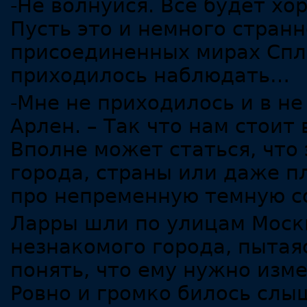
-Не волнуйся. Все будет хо
Пусть это и немного странн
присоединенных мирах Спл
приходилось наблюдать…
-Мне не приходилось и в не
Арлен. – Так что нам стоит
Вполне может статься, что
города, страны или даже п
про непременную темную с
Ларры шли по улицам Моск
незнакомого города, пытаяс
понять, что ему нужно изме
Ровно и громко билось слы