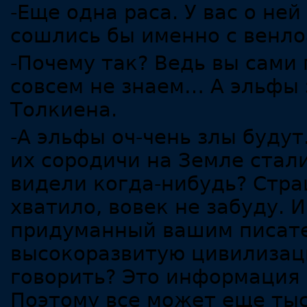
-Еще одна раса. У вас о ней
сошлись бы именно с венло
-Почему так? Ведь вы сами 
совсем не знаем… А эльфы 
Толкиена.
-А эльфы оч-чень злы будут
их сородичи на Земле стали
видели когда-нибудь? Стра
хватило, вовек не забуду. 
придуманный вашим писате
высокоразвитую цивилизац
говорить? Это информация 
Поэтому все может еще тыс