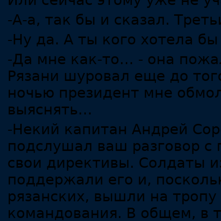
Или сейчас этому уже не уч
-А-а, так бы и сказал. Трет
-Ну да. А ты кого хотела бы
-Да мне как-то… - она пожал
Рязани шуровал еще до тог
ночью президент мне обмол
выяснять…
-Некий капитан Андрей Сор
подслушал ваш разговор с 
свои директивы. Солдаты и
поддержали его и, посколь
рязанских, вышли на тропу
командования. В общем, в 