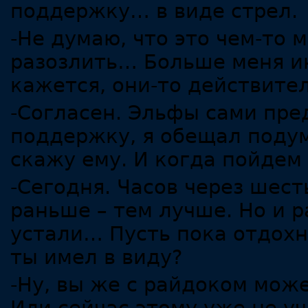
поддержку… в виде стрел.
-Не думаю, что это чем-то 
разозлить… Больше меня и
кажется, они-то действите
-Согласен. Эльфы сами пр
поддержку, я обещал подум
скажу ему. И когда пойдем
-Сегодня. Часов через шест
раньше – тем лучше. Но и 
устали… Пусть пока отдохну
ты имел в виду?
-Ну, вы же с райдоком мож