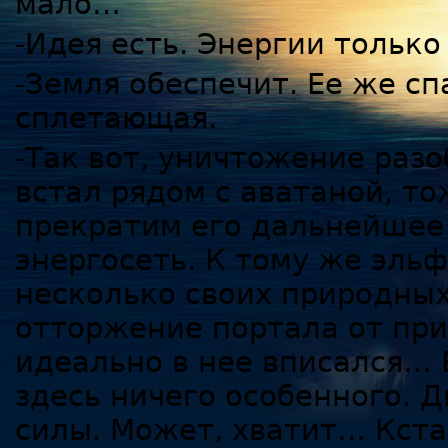
мало…
-Идея есть. Энергии только
-Земля обеспечит. Ее же сп
сплетающая.
-Так вот, уничтожение разо
встал рядом с аватаной, то
прекратим его дальнейшее
энергосеть. К тому же эльф
несколько своих природных
отторжение портала от при
идеально в нее вписался… 
здесь ничего особенного. 
силы. Может, хватит… Кст